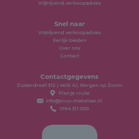
Vrijblijvend verkoopadvies
Snel naar
Vrijblijvend verkoopadvies
Eerlijk bieden
Over ons
Contact
Contactgegevens
Zuiderdreef 312 | 4616 AJ, Bergen op Zoom
Plan je route
info@jouw-makelaar.nl
0164 311 000