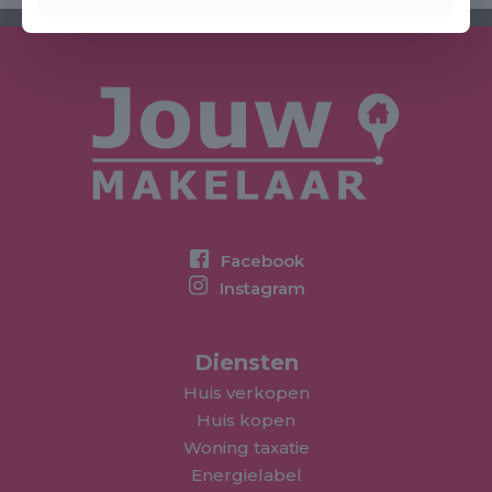
Facebook
Instagram
Diensten
Huis verkopen
Huis kopen
Woning taxatie
Energielabel