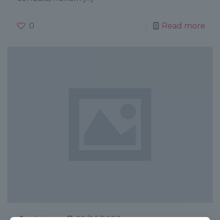
0
Read more
admin
on
02/06/2023