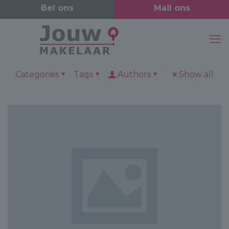
Categories
Tags
Authors
Show all