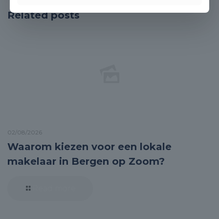
Related posts
02/08/2026
Waarom kiezen voor een lokale
makelaar in Bergen op Zoom?
Read more