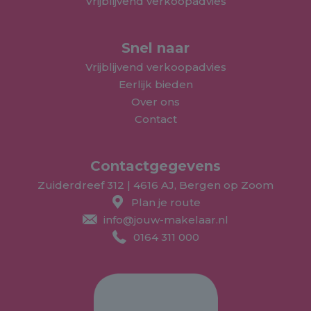
Vrijblijvend verkoopadvies
Snel naar
Vrijblijvend verkoopadvies
Eerlijk bieden
Over ons
Contact
Contactgegevens
Zuiderdreef 312 | 4616 AJ, Bergen op Zoom
Plan je route
info@jouw-makelaar.nl
0164 311 000