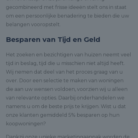
gecombineerd met frisse ideeën stelt ons in staat
om een persoonlijke benadering te bieden die uw
belangen vooropstelt.
Besparen van Tijd en Geld
Het zoeken en bezichtigen van huizen neemt veel
tijd in beslag, tijd die u misschien niet altijd heeft.
Wij nemen dat deel van het proces graag van u
over. Door een selectie te maken van woningen
die aan uw wensen voldoen, voorzien wij u alleen
van relevante opties. Daarbij onderhandelen we
namens u om de beste prijs te krijgen. Wist u dat
onze klanten gemiddeld 5% besparen op hun
koopwoningen?
Dankzij onze unieke marketingaanpak worden de