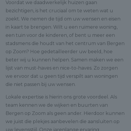
Voordat we daadwerkelijk huizen gaan
bezichtigen, is het cruciaal om te weten wat u
zoekt. We nemen de tijd om uw wensen en eisen
in kaart te brengen. Wilt u een ruimere woning,
een tuin voor de kinderen, of bent u meer een
stadsmens die houdt van het centrum van Bergen
op Zoom? Hoe gedetailleerder uw beeld, hoe
beter wij u kunnen helpen. Samen maken we een
lijst van must-haves en nice-to-haves. Zo zorgen
we ervoor dat u geen tijd verspilt aan woningen
die niet passen bij uw wensen.
Lokale expertise is hierin ons grote voordeel. Als
team kennen we de wijken en buurten van
Bergen op Zoom als geen ander. Hierdoor kunnen
we juist die plekjes aanbevelen die aansluiten op
uw levensstijl. Onze jarenlange ervaring