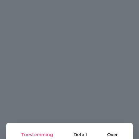
Toestemming
Detail
Over