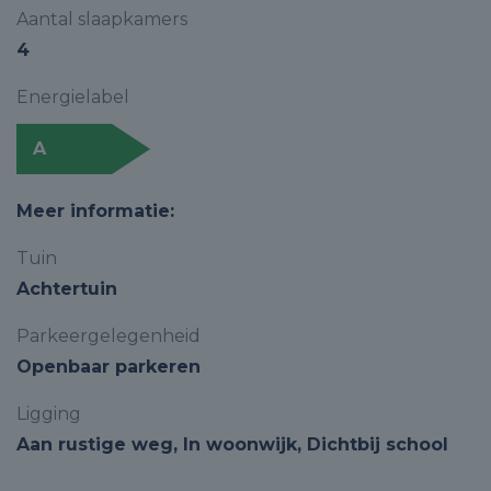
Aantal slaapkamers
4
Energielabel
A
Meer informatie:
Tuin
Achtertuin
Parkeergelegenheid
Openbaar parkeren
Ligging
Aan rustige weg, In woonwijk, Dichtbij school