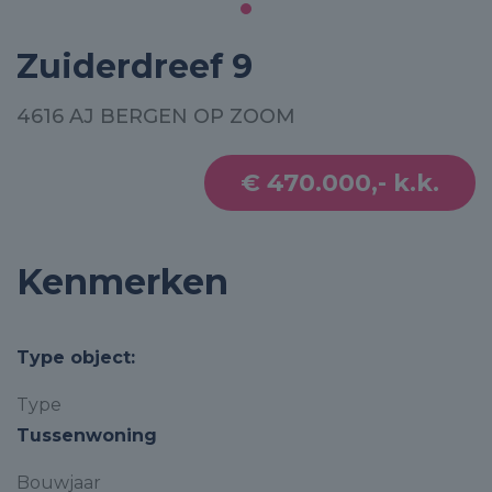
Zuiderdreef 9
4616 AJ BERGEN OP ZOOM
€ 470.000,- k.k.
Kenmerken
Type object:
Type
Tussenwoning
Bouwjaar